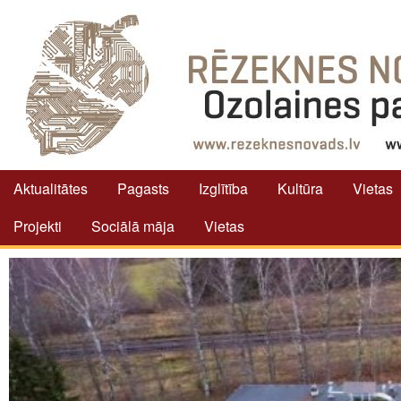
Aktualitātes
Pagasts
Izglītība
Kultūra
Vietas
Projekti
Sociālā māja
Vietas