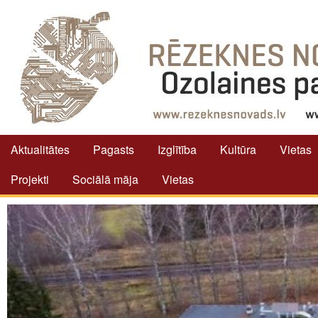
Aktualitātes
Pagasts
Izglītība
Kultūra
Vietas
Projekti
Sociālā māja
Vietas