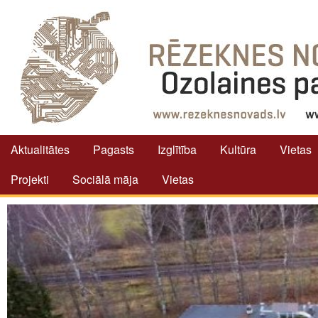
Aktualitātes
Pagasts
Izglītība
Kultūra
Vietas
Projekti
Sociālā māja
Vietas