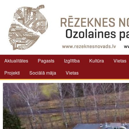
Aktualitātes
Pagasts
Izglītība
Kultūra
Vietas
Projekti
Sociālā māja
Vietas