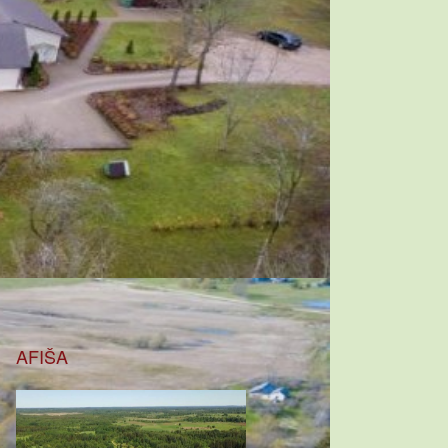
AFIŠA