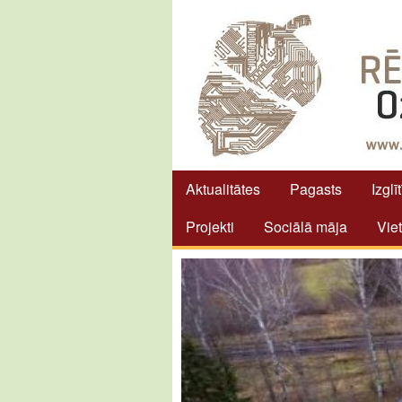
Aktualitātes
Pagasts
Izglī
Projekti
Sociālā māja
Vie