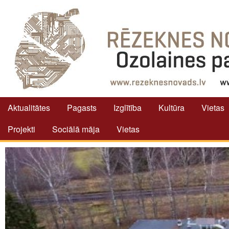
Aktualitātes
Pagasts
Izglītība
Kultūra
Vietas
Projekti
Sociālā māja
Vietas