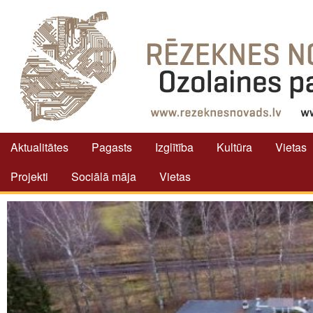
Aktualitātes
Pagasts
Izglītība
Kultūra
Vietas
Projekti
Sociālā māja
Vietas