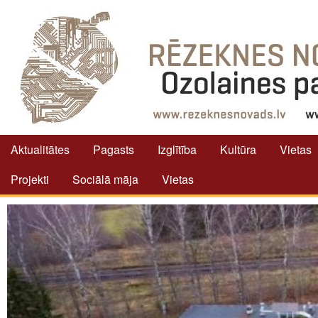
Aktualitātes
Pagasts
Izglītība
Kultūra
Vietas
Projekti
Sociālā māja
Vietas