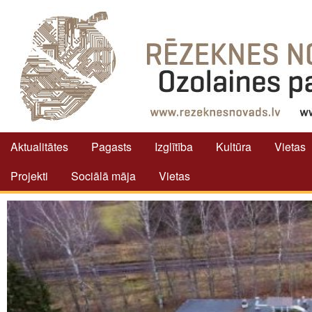
Aktualitātes
Pagasts
Izglītība
Kultūra
Vietas
Projekti
Sociālā māja
Vietas