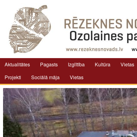
Aktualitātes
Pagasts
Izglītība
Kultūra
Vietas
Projekti
Sociālā māja
Vietas