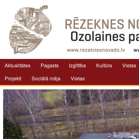
Aktualitātes
Pagasts
Izglītība
Kultūra
Vietas
Projekti
Sociālā māja
Vietas