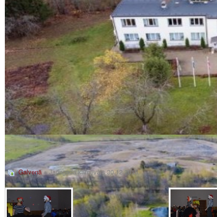
Galvenā
» Jaungada karnevāls 30.12.2016.