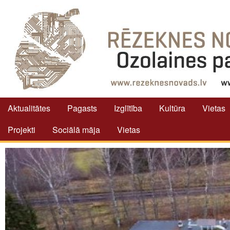
Aktualitātes
Pagasts
Izglītība
Kultūra
Vietas
Projekti
Sociālā māja
Vietas