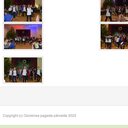
Copyright (c) Ozolaines pagasta pārvalde 2022