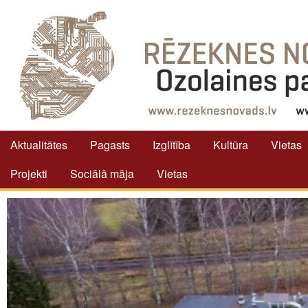
Aktualitātes
Pagasts
Izglītība
Kultūra
Vietas
Projekti
Sociālā māja
Vietas