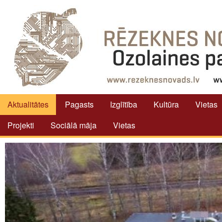
Aktualitātes
Pagasts
Izglītība
Kultūra
Vietas
Projekti
Sociālā māja
Vietas