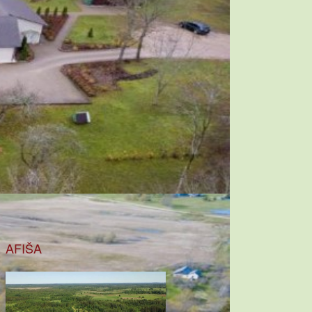
AFIŠA