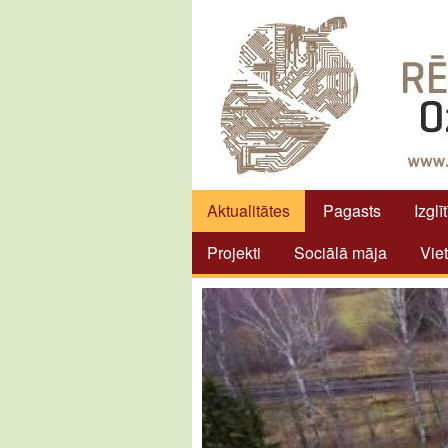
Aktualitātes
Pagasts
Izglī
Projekti
Sociālā māja
Vie