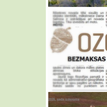
07 Februāris 2014
2026. gada izdevums