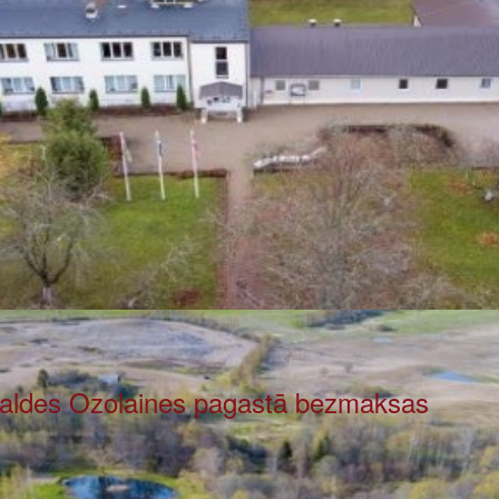
valdes Ozolaines pagastā bezmaksas