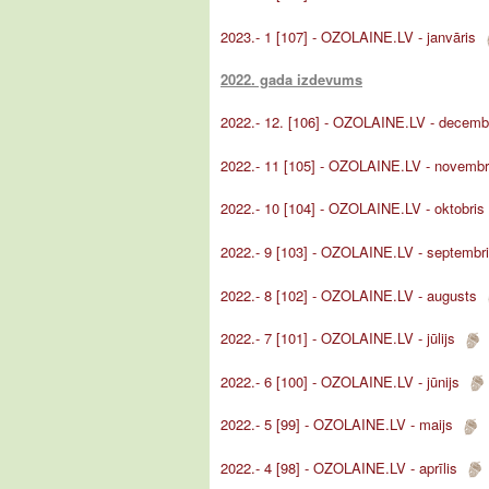
2023.- 1 [107] - OZOLAINE.LV - janvāris
2022. gada izdevums
2022.- 12. [106] - OZOLAINE.LV - decem
2022.- 11 [105] - OZOLAINE.LV - novemb
2022.- 10 [104] - OZOLAINE.LV - oktobri
2022.- 9 [103] - OZOLAINE.LV - septemb
2022.- 8 [102] - OZOLAINE.LV - augusts
2022.- 7 [101] - OZOLAINE.LV - jūlijs
2022.- 6 [100] - OZOLAINE.LV - jūnijs
2022.- 5 [99] - OZOLAINE.LV - maijs
2022.- 4 [98] - OZOLAINE.LV - aprīlis