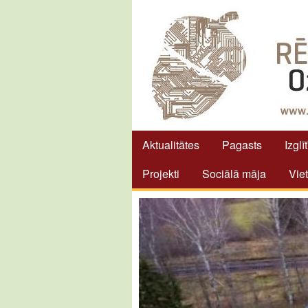
Aktualitātes
Pagasts
Izglī
Projekti
Sociālā māja
Vie