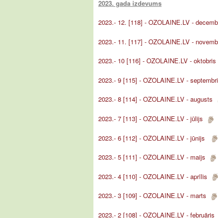
2023. gada izdevums
2023.- 12. [118] - OZOLAINE.LV - decemb
2023.- 11. [117] - OZOLAINE.LV - novemb
2023.- 10 [116] - OZOLAINE.LV - oktobri
2023.- 9 [115] - OZOLAINE.LV - septemb
2023.- 8 [114] - OZOLAINE.LV - augusts
2023.- 7 [113] - OZOLAINE.LV - jūlijs
2023.- 6 [112] - OZOLAINE.LV - jūnijs
2023.- 5 [111] - OZOLAINE.LV - maijs
2023.- 4 [110] - OZOLAINE.LV - aprīlis
2023.- 3 [109] - OZOLAINE.LV - marts
2023.- 2 [108] - OZOLAINE.LV - februāri