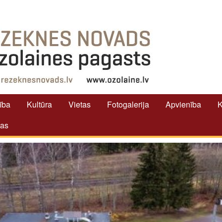
tība
Kultūra
Vietas
Fotogalerija
Apvienība
K
tas