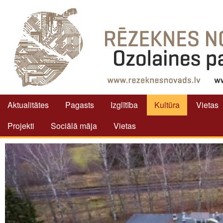
Aktualitātes
Pagasts
Izglītība
Kultūra
Vietas
Projekti
Sociālā māja
Vietas