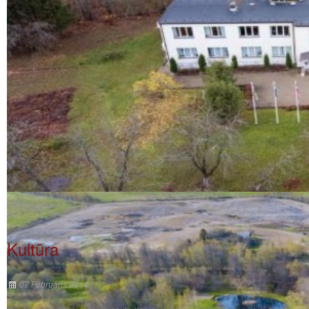
Kultūra
07 Februāris 2014