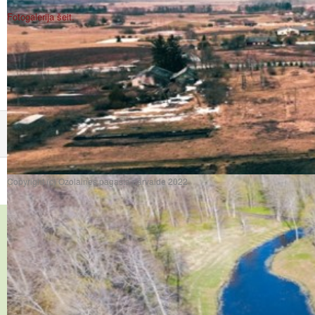
Fotogalerija šeit.
Copyright (c) Ozolaines pagasta pārvalde 2022