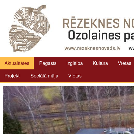
Aktualitātes
Pagasts
Izglītība
Kultūra
Vietas
Projekti
Sociālā māja
Vietas