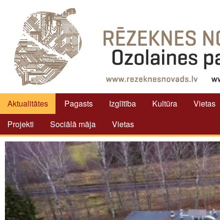
Aktualitātes
Pagasts
Izglītība
Kultūra
Vietas
Projekti
Sociālā māja
Vietas