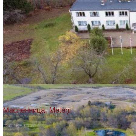
Масленница. Meteņi
24 Februāris 2014