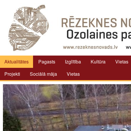
Aktualitātes
Pagasts
Izglītība
Kultūra
Vietas
Projekti
Sociālā māja
Vietas