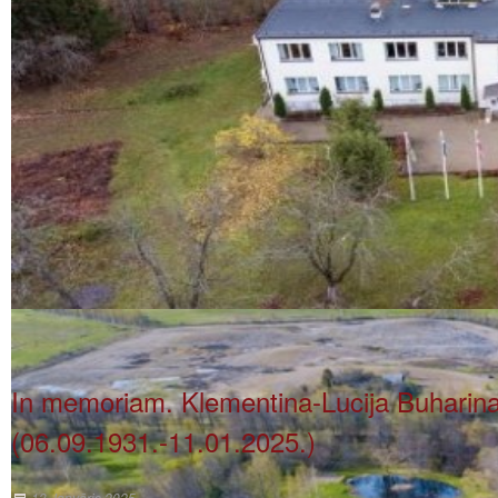
In memoriam. Klementina-Lucija Buharin
(06.09.1931.-11.01.2025.)