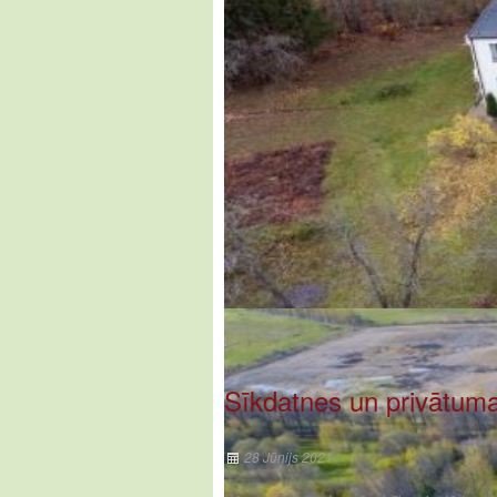
Sīkdatnes un privātuma 
28 Jūnijs 2021