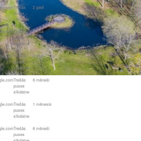
gle.com
Trešās
2 gadi
puses
sīkdatne
gle.com
Trešās
2 gadi
puses
sīkdatne
gle.com
Trešās
2 gadi
puses
sīkdatne
gle.com
Trešās
6 mēneši
puses
sīkdatne
gle.com
Trešās
1 mēnesis
puses
sīkdatne
gle.com
Trešās
6 mēneši
puses
sīkdatne