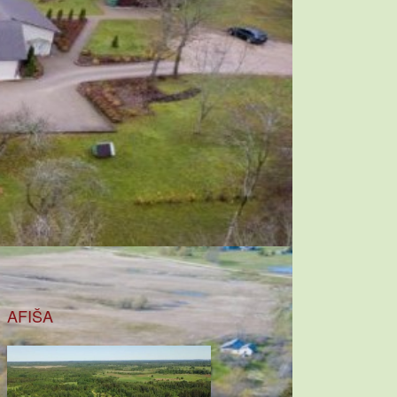
AFIŠA