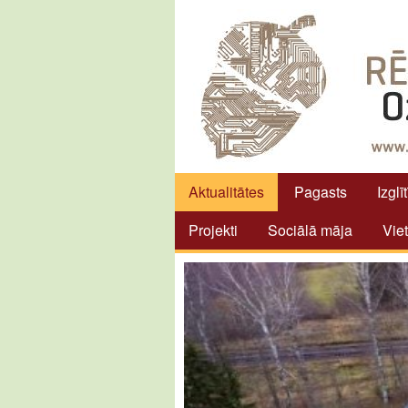
Aktualitātes
Pagasts
Izglī
Projekti
Sociālā māja
Vie